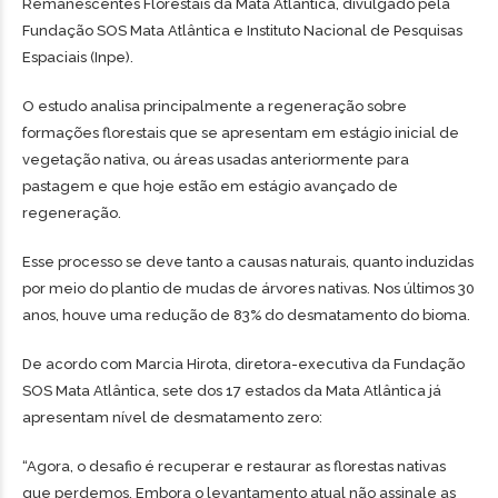
Remanescentes Florestais da Mata Atlântica, divulgado pela
Fundação SOS Mata Atlântica e Instituto Nacional de Pesquisas
Espaciais (Inpe).
O estudo analisa principalmente a regeneração sobre
formações florestais que se apresentam em estágio inicial de
vegetação nativa, ou áreas usadas anteriormente para
pastagem e que hoje estão em estágio avançado de
regeneração.
Esse processo se deve tanto a causas naturais, quanto induzidas
por meio do plantio de mudas de árvores nativas. Nos últimos 30
anos, houve uma redução de 83% do desmatamento do bioma.
De acordo com Marcia Hirota, diretora-executiva da Fundação
SOS Mata Atlântica, sete dos 17 estados da Mata Atlântica já
apresentam nível de desmatamento zero:
“Agora, o desafio é recuperar e restaurar as florestas nativas
que perdemos. Embora o levantamento atual não assinale as