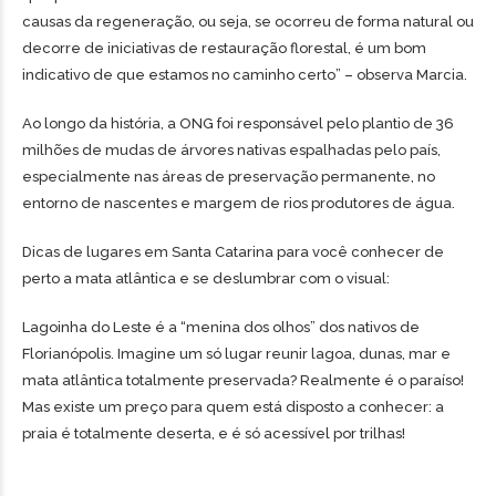
causas da regeneração, ou seja, se ocorreu de forma natural ou
decorre de iniciativas de restauração florestal, é um bom
indicativo de que estamos no caminho certo” – observa Marcia.
Ao longo da história, a ONG foi responsável pelo plantio de 36
milhões de mudas de árvores nativas espalhadas pelo país,
especialmente nas áreas de preservação permanente, no
entorno de nascentes e margem de rios produtores de água.
Dicas de lugares em Santa Catarina para você conhecer de
perto a mata atlântica e se deslumbrar com o visual:
Lagoinha do Leste é a “menina dos olhos” dos nativos de
Florianópolis. Imagine um só lugar reunir lagoa, dunas, mar e
mata atlântica totalmente preservada? Realmente é o paraíso!
Mas existe um preço para quem está disposto a conhecer: a
praia é totalmente deserta, e é só acessível por trilhas!