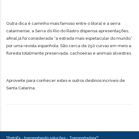
Outra dica é caminho mais famoso entre o litoral e a serra
catarinense, a Serra do Rio do Rastro dispensa apresentações,
afinal já foi considerada “a estrada mais espetacular do mundo”
por uma revista espanhola. São cerca de 250 curvas em meio a
floresta totalmente preservada, cachoeiras e animais silvestres.
Aproveite para conhecer estes e outros destinos incríveis de
Santa Catarina.
"PortoEx - transportando soluções - Transportadora""