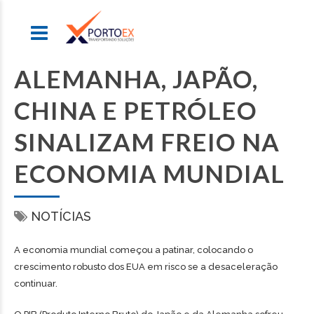
ALEMANHA, JAPÃO,
CHINA E PETRÓLEO
SINALIZAM FREIO NA
ECONOMIA MUNDIAL
NOTÍCIAS
A economia mundial começou a patinar, colocando o
crescimento robusto dos EUA em risco se a desaceleração
continuar.