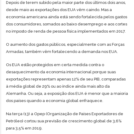
Depois de terem subido pela maior parte dos últimos dois anos,
desde maio as exportações dos EUA vêm caindo. Mas a
economia americana ainda está sendo fortalecida pelos gastos
dos consumidores, somados ao baixo desemprego e aos cortes
no imposto de renda de pessoa física implementados em 2017.
O aumento dos gastos públicos, especialmente com as Forças
Armadas, também vêm fortalecendo a demanda nos EUA.
Os EUA estão protegidos em certa medida contra o
desaquecimento da economia internacional porque suas
exportações representam apenas 12% de seu PIB, comparadas
à média global de 29% ou ao índice ainda mais alto da
Alemanha. Ou seja, a exposição dos EUA é menor que a maioria
dos países quando a economia global enfraquece.
Na terça (13) a Opep (Organização de Países Exportadores de
Petróleo) cortou sua previsão de crescimento global de 3,6%
para 3,5% em 2019.