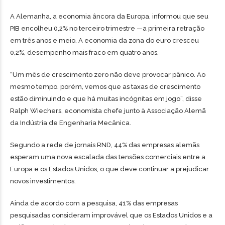
A Alemanha, a economia âncora da Europa, informou que seu
PIB encolheu 0,2% no terceiro trimestre —a primeira retração
em três anos e meio. A economia da zona do euro cresceu
0,2%, desempenho mais fraco em quatro anos.
“Um mês de crescimento zero não deve provocar pânico. Ao
mesmo tempo, porém, vemos que as taxas de crescimento
estão diminuindo e que há muitas incógnitas em jogo”, disse
Ralph Wiechers, economista chefe junto à Associação Alemã
da Indústria de Engenharia Mecânica.
Segundo a rede de jornais RND, 44% das empresas alemãs
esperam uma nova escalada das tensões comerciais entre a
Europa e os Estados Unidos, o que deve continuar a prejudicar
novos investimentos.
Ainda de acordo com a pesquisa, 41% das empresas
pesquisadas consideram improvável que os Estados Unidos e a