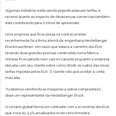
Algumas indústrias estão sendo prejudicadas por tarifas, e
receios quanto ao impacto de desavenças comerciais também
está contribuindo para o clima de apreensão.
Uma empresa que ficou presa na contracorrente
recentemente foi a firma alemã de engenharia Heidelberger
Druckmaschinen. Um navio que estava a caminho dos EUA
levando duas grandes prensas construídas numa fábrica
chinesa ficou parado num cais no Canadá enquanto a empresa
discutia com seu cliente sobre como dividir os custos das novas
tarifas impostas pelos EUA. O cliente não quis aceitar a conta
mais alta.
“Acabamos vendendo as máquinas a outros compradores”,
disse um representante da Heidelberger Druck.
O cenário global forma um contraste com a economia dos EUA,
que cresceu 3,5% anualizados no terceiro trimestre.