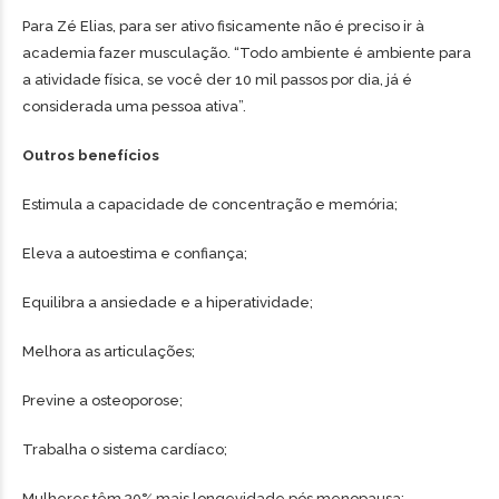
Para Zé Elias, para ser ativo fisicamente não é preciso ir à
academia fazer musculação. “Todo ambiente é ambiente para
a atividade física, se você der 10 mil passos por dia, já é
considerada uma pessoa ativa”.
Outros benefícios
Estimula a capacidade de concentração e memória;
Eleva a autoestima e confiança;
Equilibra a ansiedade e a hiperatividade;
Melhora as articulações;
Previne a osteoporose;
Trabalha o sistema cardíaco;
Mulheres têm 30% mais longevidade pós menopausa;