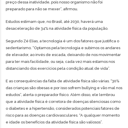
preço dessa inatividade, pois nosso organismo não foi
preparado para não se mexer”, afirmou.
Estudos estimam que, no Brasil, até 2030, haverá uma
desaceleração de 34% na atividade física da população.
Segundo Zé Elias, a tecnologia é um dos fatores que justifica o
sedentarismo. “Optamos pela tecnologia e subimos os andares
de elevador, ao invés de escada, deixando de nos movimentar
para ter mais facilidade, ou seja, cada vez mais estamos nos
distanciando dos exercícios pela condição atual de vida”.
E as consequências da falta de atividade física são várias. “30%
das crianças são obesas e por isso sofrem bullying e vão mal nos
estudos”, alerta o preparador físico. Além disso, ele lembrou
que a atividade física é corretora de doenças silenciosas como
o diabetes e a hipertensão, considerados potenciais fatores de
risco para as doenças cardiovasculares. “A qualquer momento
e idade os benefícios da atividade física são valiosos”.