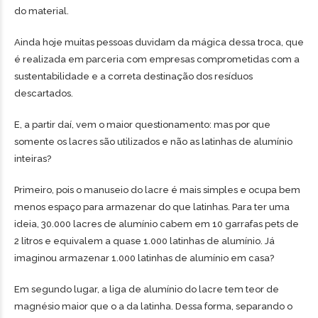
do material.
Ainda hoje muitas pessoas duvidam da mágica dessa troca, que
é realizada em parceria com empresas comprometidas com a
sustentabilidade e a correta destinação dos resíduos
descartados.
E, a partir daí, vem o maior questionamento: mas por que
somente os lacres são utilizados e não as latinhas de alumínio
inteiras?
Primeiro, pois o manuseio do lacre é mais simples e ocupa bem
menos espaço para armazenar do que latinhas. Para ter uma
ideia, 30.000 lacres de alumínio cabem em 10 garrafas pets de
2 litros e equivalem a quase 1.000 latinhas de alumínio. Já
imaginou armazenar 1.000 latinhas de alumínio em casa?
Em segundo lugar, a liga de alumínio do lacre tem teor de
magnésio maior que o a da latinha. Dessa forma, separando o