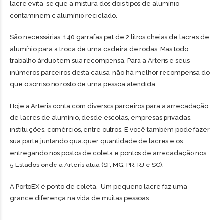
lacre evita-se que a mistura dos dois tipos de alumínio
contaminem o alumínio reciclado.
São necessárias, 140 garrafas pet de 2 litros cheias de lacres de
alumínio para a troca de uma cadeira de rodas. Mas todo
trabalho árduo tem sua recompensa. Para a Arteris e seus
inúmeros parceiros desta causa, não há melhor recompensa do
que o sorriso no rosto de uma pessoa atendida.
Hoje a Arteris conta com diversos parceiros para a arrecadação
de lacres de alumínio, desde escolas, empresas privadas,
instituições, comércios, entre outros. E você também pode fazer
sua parte juntando qualquer quantidade de lacres e os
entregando nos postos de coleta e pontos de arrecadação nos
5 Estados onde a Arteris atua (SP, MG, PR, RJ e SC).
A PortoEX é ponto de coleta. Um pequeno lacre faz uma
grande diferença na vida de muitas pessoas.