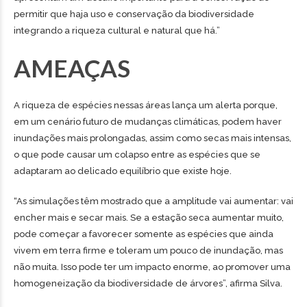
permitir que haja uso e conservação da biodiversidade
integrando a riqueza cultural e natural que há.”
AMEAÇAS
A riqueza de espécies nessas áreas lança um alerta porque,
em um cenário futuro de mudanças climáticas, podem haver
inundações mais prolongadas, assim como secas mais intensas,
o que pode causar um colapso entre as espécies que se
adaptaram ao delicado equilíbrio que existe hoje.
“As simulações têm mostrado que a amplitude vai aumentar: vai
encher mais e secar mais. Se a estação seca aumentar muito,
pode começar a favorecer somente as espécies que ainda
vivem em terra firme e toleram um pouco de inundação, mas
não muita. Isso pode ter um impacto enorme, ao promover uma
homogeneização da biodiversidade de árvores”, afirma Silva.