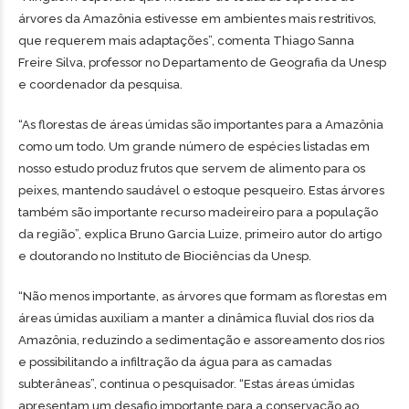
árvores da Amazônia estivesse em ambientes mais restritivos,
que requerem mais adaptações”, comenta Thiago Sanna
Freire Silva, professor no Departamento de Geografia da Unesp
e coordenador da pesquisa.
“As florestas de áreas úmidas são importantes para a Amazônia
como um todo. Um grande número de espécies listadas em
nosso estudo produz frutos que servem de alimento para os
peixes, mantendo saudável o estoque pesqueiro. Estas árvores
também são importante recurso madeireiro para a população
da região”, explica Bruno Garcia Luize, primeiro autor do artigo
e doutorando no Instituto de Biociências da Unesp.
“Não menos importante, as árvores que formam as florestas em
áreas úmidas auxiliam a manter a dinâmica fluvial dos rios da
Amazônia, reduzindo a sedimentação e assoreamento dos rios
e possibilitando a infiltração da água para as camadas
subterâneas”, continua o pesquisador. “Estas áreas úmidas
apresentam um desafio importante para a conservação ao