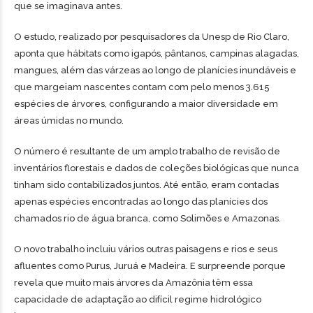
que se imaginava antes.
O estudo, realizado por pesquisadores da Unesp de Rio Claro,
aponta que hábitats como igapós, pântanos, campinas alagadas,
mangues, além das várzeas ao longo de planícies inundáveis e
que margeiam nascentes contam com pelo menos 3.615
espécies de árvores, configurando a maior diversidade em
áreas úmidas no mundo.
O número é resultante de um amplo trabalho de revisão de
inventários florestais e dados de coleções biológicas que nunca
tinham sido contabilizados juntos. Até então, eram contadas
apenas espécies encontradas ao longo das planícies dos
chamados rio de água branca, como Solimões e Amazonas.
O novo trabalho incluiu vários outras paisagens e rios e seus
afluentes como Purus, Juruá e Madeira. E surpreende porque
revela que muito mais árvores da Amazônia têm essa
capacidade de adaptação ao difícil regime hidrológico