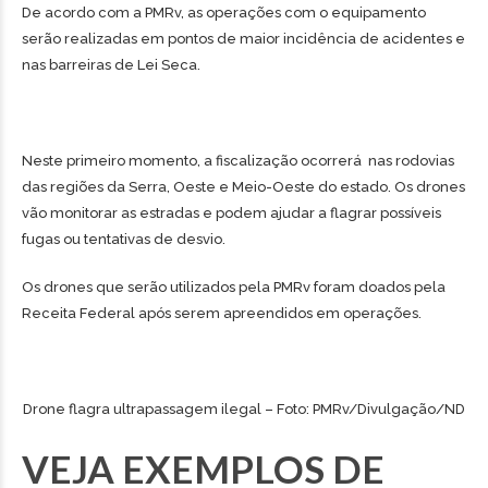
De acordo com a PMRv, as operações com o equipamento
serão realizadas em pontos de maior incidência de acidentes e
nas barreiras de Lei Seca.
Neste primeiro momento, a fiscalização ocorrerá nas rodovias
das regiões da Serra, Oeste e Meio-Oeste do estado. Os drones
vão monitorar as estradas e podem ajudar a flagrar possíveis
fugas ou tentativas de desvio.
Os drones que serão utilizados pela PMRv foram doados pela
Receita Federal após serem apreendidos em operações.
Drone flagra ultrapassagem ilegal – Foto: PMRv/Divulgação/ND
VEJA EXEMPLOS DE