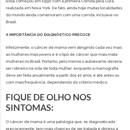
Rosa começou em 1990 com a primeira Corrida pela Cura,
realizada em Nova York. De fato, ainda hoje muitas localidades
do mundo ainda comemoram com uma corrida, inclusive no
Brasil.
A IMPORTÂNCIA DO DIAGNÓSTICO PRECOCE
Infelizmente, o câncer de mama vem atingindo cada vez mais
as mulheres mais jovens e é o tipo de câncer que mais mata
mulheres no Brasil. Portanto, pelo menos o autoexame deveria
ser rotineiro na vida de toda mulher, enquanto a mamografia
deve ser feita anualmente a partir dos 40 anos, e até antes ou
com mais frequência, dependendo do critério médico.
FIQUE DE OLHO NOS
SINTOMAS:
O câncer de mama é uma patologia que, se diagnosticada
precocemente, tem mais chances de ser tratada e diminui a