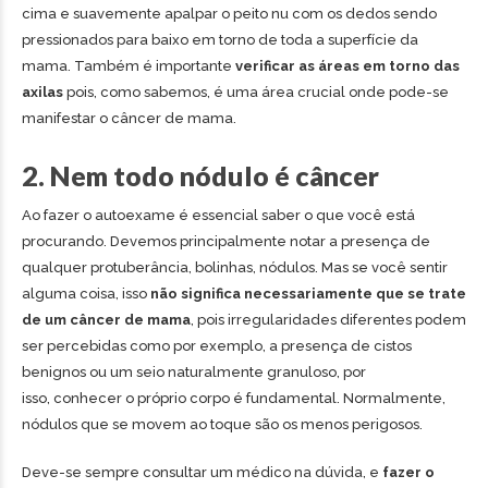
cima e suavemente apalpar o peito nu com os dedos sendo
pressionados para baixo em torno de toda a superfície da
mama. Também é importante
verificar as áreas em torno das
axilas
pois, como sabemos, é uma área crucial onde pode-se
manifestar o câncer de mama.
2. Nem todo nódulo é câncer
Ao fazer o autoexame é essencial saber o que você está
procurando. Devemos principalmente notar a presença de
qualquer protuberância, bolinhas, nódulos. Mas se você sentir
alguma coisa, isso
não significa necessariamente que se trate
de um câncer de mama
, pois irregularidades diferentes podem
ser percebidas como por exemplo, a presença de cistos
benignos ou um seio naturalmente granuloso, por
isso, conhecer o próprio corpo é fundamental. Normalmente,
nódulos que se movem ao toque são os menos perigosos.
Deve-se sempre consultar um médico na dúvida, e
fazer o