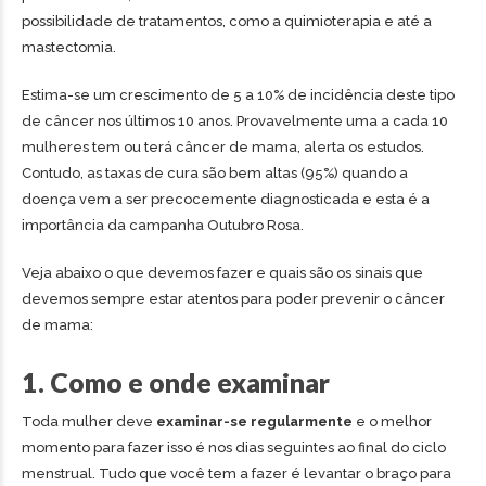
possibilidade de tratamentos, como a quimioterapia e até a
mastectomia.
Estima-se um crescimento de 5 a 10% de incidência deste tipo
de câncer nos últimos 10 anos. Provavelmente uma a cada 10
mulheres tem ou terá câncer de mama, alerta os estudos.
Contudo, as taxas de cura são bem altas (95%) quando a
doença vem a ser precocemente diagnosticada e esta é a
importância da campanha Outubro Rosa.
Veja abaixo o que devemos fazer e quais são os sinais que
devemos sempre estar atentos para poder prevenir o câncer
de mama:
1. Como e onde examinar
Toda mulher deve
examinar-se regularmente
e o melhor
momento para fazer isso é nos dias seguintes ao final do ciclo
menstrual. Tudo que você tem a fazer é levantar o braço para