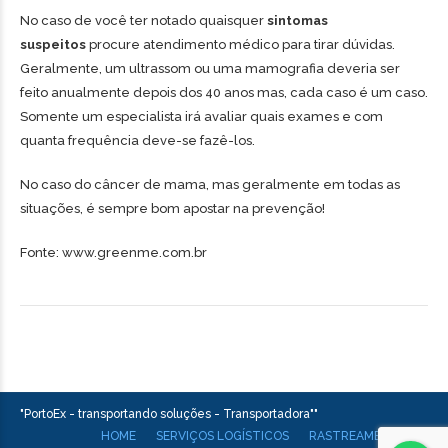
No caso de você ter notado quaisquer
sintomas
suspeitos
procure atendimento médico para tirar dúvidas.
Geralmente, um ultrassom ou uma mamografia deveria ser
feito anualmente depois dos 40 anos mas, cada caso é um caso.
Somente um especialista irá avaliar quais exames e com
quanta frequência deve-se fazê-los.
No caso do câncer de mama, mas geralmente em todas as
situações, é sempre bom apostar na prevenção!
Fonte: www.greenme.com.br
"PortoEx - transportando soluções - Transportadora""
HOME
SERVIÇOS LOGÍSTICOS
RASTREAMENTO