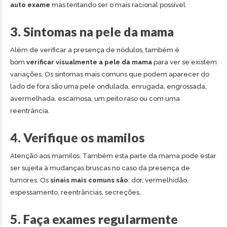
auto exame
mas tentando ser o mais racional possível.
3. Sintomas na pele da mama
Além de verificar a presença de nódulos, também é
bom
verificar visualmente a pele da mama
para ver se existem
variações. Os sintomas mais comuns que podem aparecer do
lado de fora são uma pele ondulada, enrugada, engrossada,
avermelhada, escamosa, um peito raso ou com uma
reentrância.
4. Verifique os mamilos
Atenção aos mamilos. Também esta parte da mama pode estar
ser sujeita à mudanças bruscas no caso da presença de
tumores. Os
sinais mais comuns são
: dor, vermelhidão,
espessamento, reentrâncias, secreções.
5. Faça exames regularmente