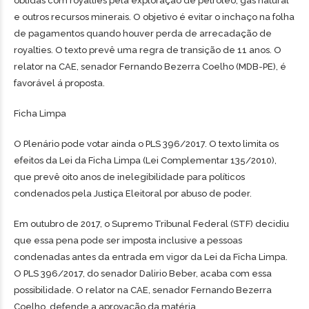
obtidas com royalties pela exploração de petróleo, gás natural
e outros recursos minerais. O objetivo é evitar o inchaço na folha
de pagamentos quando houver perda de arrecadação de
royalties. O texto prevê uma regra de transição de 11 anos. O
relator na CAE, senador Fernando Bezerra Coelho (MDB-PE), é
favorável á proposta.
Ficha Limpa
O Plenário pode votar ainda o PLS 396/2017. O texto limita os
efeitos da Lei da Ficha Limpa (Lei Complementar 135/2010),
que prevê oito anos de inelegibilidade para políticos
condenados pela Justiça Eleitoral por abuso de poder.
Em outubro de 2017, o Supremo Tribunal Federal (STF) decidiu
que essa pena pode ser imposta inclusive a pessoas
condenadas antes da entrada em vigor da Lei da Ficha Limpa.
O PLS 396/2017, do senador Dalirio Beber, acaba com essa
possibilidade. O relator na CAE, senador Fernando Bezerra
Coelho, defende a aprovação da matéria.