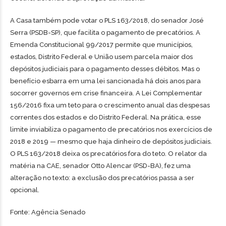
A Casa também pode votar o PLS 163/2018, do senador José
Serra (PSDB-SP), que facilita o pagamento de precatórios. A
Emenda Constitucional 99/2017 permite que municípios,
estados, Distrito Federal e União usem parcela maior dos
depósitos judiciais para o pagamento desses débitos. Mas o
benefício esbarra em uma lei sancionada há dois anos para
socorrer governos em crise financeira. A Lei Complementar
156/2016 fixa um teto para o crescimento anual das despesas
correntes dos estados e do Distrito Federal. Na prática, esse
limite inviabiliza o pagamento de precatórios nos exercícios de
2018 e 2019 — mesmo que haja dinheiro de depósitos judiciais.
O PLS 163/2018 deixa os precatórios fora do teto. O relator da
matéria na CAE, senador Otto Alencar (PSD-BA), fez uma
alteração no texto: a exclusão dos precatórios passa a ser
opcional.
Fonte: Agência Senado