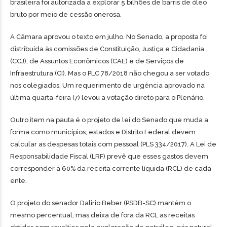
brasileira foi autorizada a explorar 5 bilhões de barris de óleo
bruto por meio de cessão onerosa.
A Câmara aprovou o texto em julho. No Senado, a proposta foi
distribuída às comissões de Constituição, Justiça e Cidadania
(CCJ), de Assuntos Econômicos (CAE) e de Serviços de
Infraestrutura (CI). Mas o PLC 78/2018 não chegou a ser votado
nos colegiados. Um requerimento de urgência aprovado na
última quarta-feira (7) levou a votação direto para o Plenário.
Outro item na pauta é o projeto de lei do Senado que muda a
forma como municípios, estados e Distrito Federal devem
calcular as despesas totais com pessoal (PLS 334/2017). A Lei de
Responsabilidade Fiscal (LRF) prevê que esses gastos devem
corresponder a 60% da receita corrente líquida (RCL) de cada
ente.
O projeto do senador Dalirio Beber (PSDB-SC) mantém o
mesmo percentual, mas deixa de fora da RCL as receitas