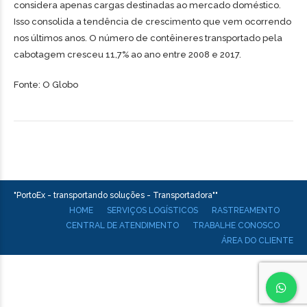
considera apenas cargas destinadas ao mercado doméstico.
Isso consolida a tendência de crescimento que vem ocorrendo
nos últimos anos. O número de contêineres transportado pela
cabotagem cresceu 11,7% ao ano entre 2008 e 2017.
Fonte: O Globo
"PortoEx - transportando soluções - Transportadora""
HOME
SERVIÇOS LOGÍSTICOS
RASTREAMENTO
CENTRAL DE ATENDIMENTO
TRABALHE CONOSCO
ÁREA DO CLIENTE