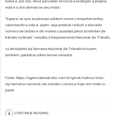
todos e, por isso, deve perceber os riscos e proteger a própria
vida e a dos demais ao seu redor.
“Espera-se que as pessoas adotem novos comportamentos,
valorizando a vida e, assim, seja possível reduzir o elevado
número de lesões e de mortes causadas pelos acidentes de
trânsito no Brasil”, ressalta o Departamento Nacional de Trânsito.
As atividades da Semana Nacional de Trânsito incluem,
também, palestras sobre temas variados.
Fonte: https://agenciabrasil.ebc.com.br/geral/noticia/2020-
09/semana-nacional-de-transito-comeca-hoje-em-todo-o-
pais#
CONTINUE READING