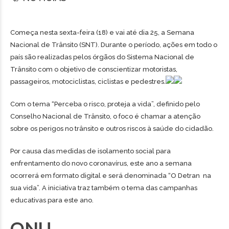
Começa nesta sexta-feira (18) e vai até dia 25, a Semana
Nacional de Trânsito (SNT). Durante o período, ações em todo o
país são realizadas pelos órgãos do Sistema Nacional de
Trânsito com o objetivo de conscientizar motoristas,
passageiros, motociclistas, ciclistas e pedestres.
Com o tema “Perceba o risco, proteja a vida”, definido pelo
Conselho Nacional de Trânsito, o foco é chamar a atenção
sobre os perigos no trânsito e outros riscos à saúde do cidadão.
Por causa das medidas de isolamento social para
enfrentamento do novo coronavírus, este ano a semana
ocorrerá em formato digital e será denominada “O Detran na
sua vida”. A iniciativa traz também o tema das campanhas
educativas para este ano.
ONU