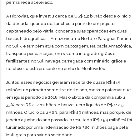
permaneça acelerado.
A Hidrovias, que investiu cerca de US$ 1,2 bilhão desde o início
da década, quando deslanchou a partir de um projeto
capitaneado pelo Pátria, concentra suas operações em duas
bacias hidrográficas – Amazônica, no Norte, e Paraguai-Paraná,
no Sul -, e também atua com cabotagem. Na bacia Amazônica,
transporta por barcaças, em sistema integrado, grãos e
fertilizantes; no Sul, navega carregada com minério, grãos e
celulose, e está presente no porto de Montevidéu.
Juntos, esses negócios geraram receita de quase R$ 445
milhões no primeiro semestre deste ano, mesmo patamar que
em igual período de 2018. Mas o Ebitda da companhia subiu
33%, para R$ 222 milhões, e houve lucro líquido de R$ 112,5
milhões. O lucro caiu 56%, para R$ 49 milhões, mas porque, de
janeiro a junho do ano passado, o resultado (R$ 194 milhões) foi
turbinado por uma indenização de R$ 380 milhões paga pela
Multigrain para sair da sociedade.