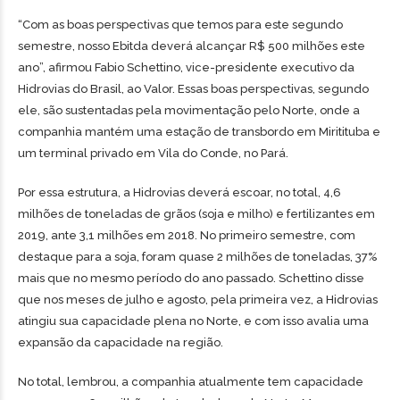
“Com as boas perspectivas que temos para este segundo
semestre, nosso Ebitda deverá alcançar R$ 500 milhões este
ano”, afirmou Fabio Schettino, vice-presidente executivo da
Hidrovias do Brasil, ao Valor. Essas boas perspectivas, segundo
ele, são sustentadas pela movimentação pelo Norte, onde a
companhia mantém uma estação de transbordo em Miritituba e
um terminal privado em Vila do Conde, no Pará.
Por essa estrutura, a Hidrovias deverá escoar, no total, 4,6
milhões de toneladas de grãos (soja e milho) e fertilizantes em
2019, ante 3,1 milhões em 2018. No primeiro semestre, com
destaque para a soja, foram quase 2 milhões de toneladas, 37%
mais que no mesmo período do ano passado. Schettino disse
que nos meses de julho e agosto, pela primeira vez, a Hidrovias
atingiu sua capacidade plena no Norte, e com isso avalia uma
expansão da capacidade na região.
No total, lembrou, a companhia atualmente tem capacidade