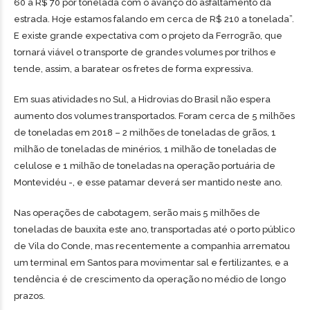
60 a R$ 70 por tonelada com o avanço do asfaltamento da
estrada. Hoje estamos falando em cerca de R$ 210 a tonelada”.
E existe grande expectativa com o projeto da Ferrogrão, que
tornará viável o transporte de grandes volumes por trilhos e
tende, assim, a baratear os fretes de forma expressiva.
Em suas atividades no Sul, a Hidrovias do Brasil não espera
aumento dos volumes transportados. Foram cerca de 5 milhões
de toneladas em 2018 – 2 milhões de toneladas de grãos, 1
milhão de toneladas de minérios, 1 milhão de toneladas de
celulose e 1 milhão de toneladas na operação portuária de
Montevidéu -, e esse patamar deverá ser mantido neste ano.
Nas operações de cabotagem, serão mais 5 milhões de
toneladas de bauxita este ano, transportadas até o porto público
de Vila do Conde, mas recentemente a companhia arrematou
um terminal em Santos para movimentar sal e fertilizantes, e a
tendência é de crescimento da operação no médio de longo
prazos.